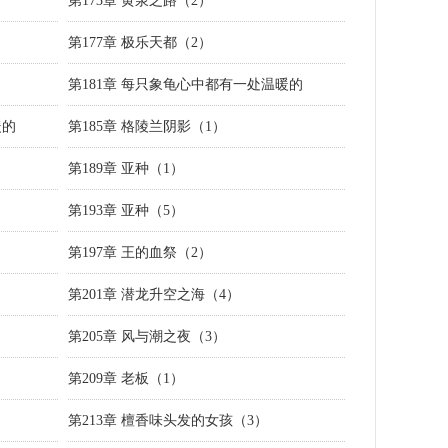
第173章 黄泉之路（2）
第177章 极乐天都（2）
第181章 每只象龟心中都有一处温暖的
暖的
第185章 格陵兰阴影（1）
第189章 亚种（1）
第193章 亚种（5）
第197章 王的血祭（2）
第201章 潜龙升空之海（4）
第205章 风与潮之夜（3）
第209章 老板（1）
第213章 檀香味头发的女孩（3）