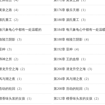
 王牌组合（4）
第172章 黄泉之路（1）
 黄泉之路（4）
第176章 极乐天都（1）
 源氏重工（2）
第180章 源氏重工（3）
章 每只象龟心中都有一处温暖的
第184章 每只象龟心中都有一处温
 格陵兰阴影（3）
第188章 格陵兰阴影（4）
 亚种（3）
第192章 亚种（4）
 葬神之所（2）
第196章 王的血祭（1）
 潜龙升空之海（2）
第200章 潜龙升空之海（3）
 风与潮之夜（1）
第204章 风与潮之夜（2）
 浩劫的轮回（2）
第208章 浩劫的轮回（3）
章 檀香味头发的女孩（1）
第212章 檀香味头发的女孩（2）