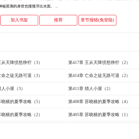
秘莫测的身世也慢慢浮出水面。 ...
加入书架
推荐
章节报错(免登陆)
 王从天降愤怒狰狞（3）
第417章 王从天降愤怒狰狞（2）
 亡命之徒无路可退（3）
第414章 亡命之徒无路可退（2）
 猎人小屋（3）
第411章 猎人小屋（2）
 苏晓樯的夏季攻略（5）
第408章 苏晓樯的夏季攻略（4）
 苏晓樯的夏季攻略（2）
第405章 苏晓樯的夏季攻略（1）