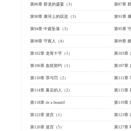
第86章 群龙的盛宴（3）
第87章
第90章 康河上的叹息（3）
第91章
第94章 中庭坠落（3）
第95章 
第98章 守夜人（4）
第99章 
第102章 龙骨十字（1）
第103章
第106章 血统契约（1）
第107章
第110章 罪与罚（2）
第111章
第114章 幕后的人（2）
第115章
第118章 its a beautif
第119章
第122章 迷宫（1）
第123章
第126章 迷宫（5）
第127章