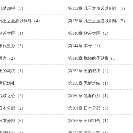
 耶梦加得（5）
第132章 凡王之血必以剑终（1）
章 凡王之血必以剑终（4）
第136章 凡王之血必以剑终（5）
 钦差大臣（1）
第140章 钦差大臣（2）
 末代皇孙（3）
第144章 零号（1）
 誓言（2）
第148章 燃烧的圣诞夜（1）
 王的裁决（1）
第152章 王的裁决（2）
 世纪婚礼
第156章 无解之结（1）
 战鼓之心（2）
第160章 黑海白月（1）
 日本分部（2）
第164章 日本分部（3）
 日本分部（6）
第168章 王牌组合（1）