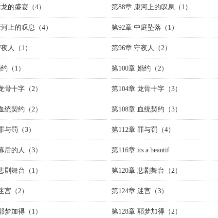
 群龙的盛宴（4）
第88章 康河上的叹息（1）
 康河上的叹息（4）
第92章 中庭坠落（1）
守夜人（1）
第96章 守夜人（2）
婚约（1）
第100章 婚约（2）
 龙骨十字（2）
第104章 龙骨十字（3）
 血统契约（2）
第108章 血统契约（3）
 罪与罚（3）
第112章 罪与罚（4）
 幕后的人（3）
第116章 its a beautif
 悲剧舞台（1）
第120章 悲剧舞台（2）
 迷宫（2）
第124章 迷宫（3）
 耶梦加得（1）
第128章 耶梦加得（2）