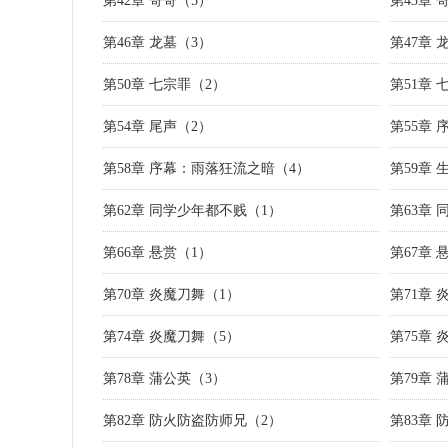
第42章 哥哥（5）
第43章 
第46章 龙墓（3）
第47章 
第50章 七宗罪（2）
第51章 
第54章 尾声（2）
第55章
第58章 序幕：雨落狂流之暗（4）
第59章
第62章 同学少年都不贱（1）
第63章
第66章 悬赏（1）
第67章 
第70章 炎魔刀舞（1）
第71章 
第74章 炎魔刀舞（5）
第75章 
第78章 蒲公英（3）
第79章 
第82章 防火防盗防师兄（2）
第83章