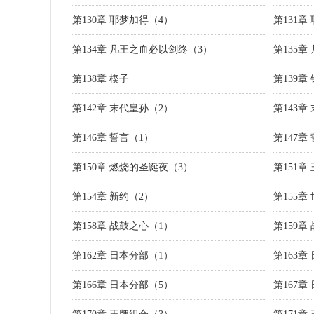
第130章 耶梦加得（4）
第131章
第134章 凡王之血必以剑终（3）
第135
第138章 楔子
第139章
第142章 末代皇孙（2）
第143章
第146章 誓言（1）
第147章
第150章 燃烧的圣诞夜（3）
第151章
第154章 新约（2）
第155章
第158章 战鼓之心（1）
第159章
第162章 日本分部（1）
第163章
第166章 日本分部（5）
第167章