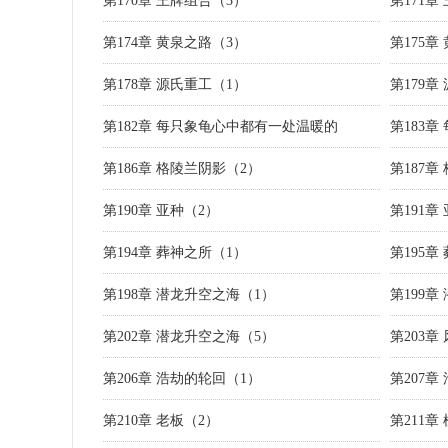
第170章 王牌组合（3）
第171章
第174章 黄泉之路（3）
第175章
第178章 源氏重工（1）
第179章
第182章 每只象龟心中都有一处温暖的
第183
第186章 格陵兰阴影（2）
第187章
第190章 亚种（2）
第191章
第194章 葬神之所（1）
第195章
第198章 潜龙升空之海（1）
第199章
第202章 潜龙升空之海（5）
第203章
第206章 浩劫的轮回（1）
第207章
第210章 老板（2）
第211