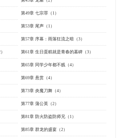
第45章 龙墓（2）
第49章 七宗罪（1）
第53章 尾声（1）
第57章 序幕：雨落狂流之暗（3）
2）
第61章 生日蛋糕就是青春的墓碑（3）
第65章 同学少年都不贱（4）
第69章 悬赏（4）
第73章 炎魔刀舞（4）
第77章 蒲公英（2）
第81章 防火防盗防师兄（1）
第85章 群龙的盛宴（2）