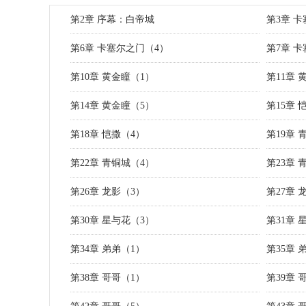
第2章 序幕：白帝城
第3章 
第6章 卡塞尔之门（4）
第7章 
第10章 黄金瞳（1）
第11章 
第14章 黄金瞳（5）
第15章 
第18章 恺撒（4）
第19章 
第22章 青铜城（4）
第23章 
第26章 龙影（3）
第27章 
第30章 星与花（3）
第31章 
第34章 弟弟（1）
第35章 
第38章 哥哥（1）
第39章 